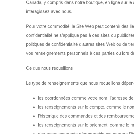
Canada, y compris dans notre boutique, en ligne sur 
interagissez avec nous.
Pour votre commodité, le Site Web peut contenir des lie
confidentialité ne s’applique pas à ces sites ou publici
politiques de confidentialité d’autres sites Web ou de t
vos renseignements personnels à ces parties ou lors de 
Ce que nous recueillons
Le type de renseignements que nous recueillons dépend
les coordonnées comme votre nom, l’adresse de fa
les renseignements sur le compte, comme le nom d
l’historique des commandes et des rembourseme
les renseignements sur le paiement, comme le mod
des renseignements démographiques comme l’âge,