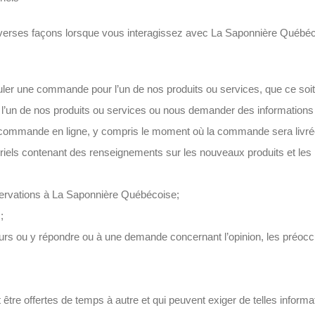
verses façons lorsque vous interagissez avec La Saponnière Québéc
er une commande pour l’un de nos produits ou services, que ce soit 
’un de nos produits ou services ou nous demander des informations o
e commande en ligne, y compris le moment où la commande sera livr
urriels contenant des renseignements sur les nouveaux produits et les pr
bservations à La Saponnière Québécoise;
;
rs ou y répondre ou à une demande concernant l’opinion, les préoc
t être offertes de temps à autre et qui peuvent exiger de telles informat