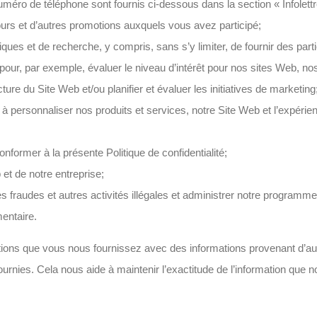
e numéro de téléphone sont fournis ci-dessous dans la section « Infole
urs et d’autres promotions auxquels vous avez participé;
iques et de recherche, y compris, sans s’y limiter, de fournir des pa
pour, par exemple, évaluer le niveau d’intérêt pour nos sites Web, 
ucture du Site Web et/ou planifier et évaluer les initiatives de marketing
à personnaliser nos produits et services, notre Site Web et l’expérien
onformer à la présente Politique de confidentialité;
b et de notre entreprise;
 les fraudes et autres activités illégales et administrer notre programm
entaire.
ons que vous nous fournissez avec des informations provenant d’autr
nies. Cela nous aide à maintenir l’exactitude de l’information que nous