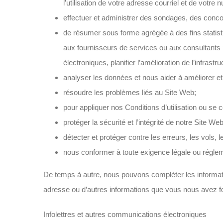
l’utilisation de votre adresse courriel et de votr
effectuer et administrer des sondages, des conco
de résumer sous forme agrégée à des fins statist
aux fournisseurs de services ou aux consultants 
électroniques, planifier l’amélioration de l’infrastr
analyser les données et nous aider à améliorer et 
résoudre les problèmes liés au Site Web;
pour appliquer nos Conditions d’utilisation ou se c
protéger la sécurité et l’intégrité de notre Site We
détecter et protéger contre les erreurs, les vols,
nous conformer à toute exigence légale ou réglem
De temps à autre, nous pouvons compléter les informati
adresse ou d’autres informations que vous nous avez four
Infolettres et autres communications électroniques