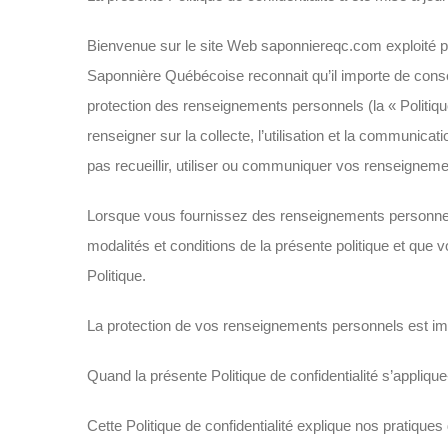
Bienvenue sur le site Web saponniereqc.com exploité pa
Saponnière Québécoise reconnait qu’il importe de conse
protection des renseignements personnels (la « Politique
renseigner sur la collecte, l’utilisation et la communi
pas recueillir, utiliser ou communiquer vos renseigneme
Lorsque vous fournissez des renseignements personnels
modalités et conditions de la présente politique et qu
Politique.
La protection de vos renseignements personnels est im
Quand la présente Politique de confidentialité s’applique-
Cette Politique de confidentialité explique nos pratique