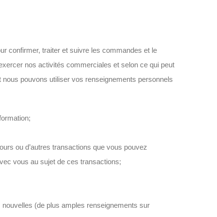
ur confirmer, traiter et suivre les commandes et le
, exercer nos activités commerciales et selon ce qui peut
dont nous pouvons utiliser vos renseignements personnels
formation;
tours ou d’autres transactions que vous pouvez
vec vous au sujet de ces transactions;
res nouvelles (de plus amples renseignements sur