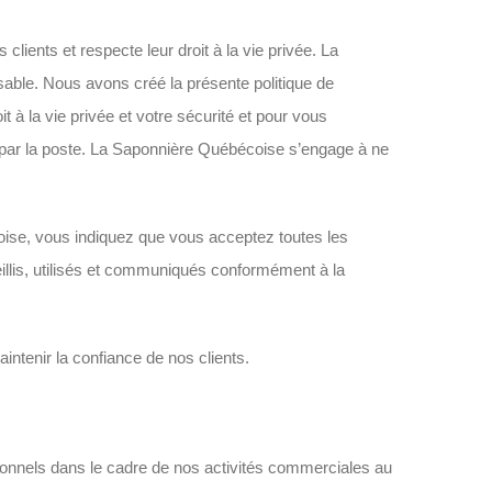
ents et respecte leur droit à la vie privée. La
able. Nous avons créé la présente politique de
 à la vie privée et votre sécurité et pour vous
ou par la poste. La Saponnière Québécoise s’engage à ne
oise, vous indiquez que vous acceptez toutes les
illis, utilisés et communiqués conformément à la
tenir la confiance de nos clients.
ersonnels dans le cadre de nos activités commerciales au