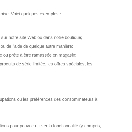
oise. Voici quelques exemples :
sur notre site Web ou dans notre boutique;
u de l’aide de quelque autre manière;
ée ou prête à être ramassée en magasin;
oduits de série limitée, les offres spéciales, les
cupations ou les préférences des consommateurs à
ions pour pouvoir utiliser la fonctionnalité (y compris,