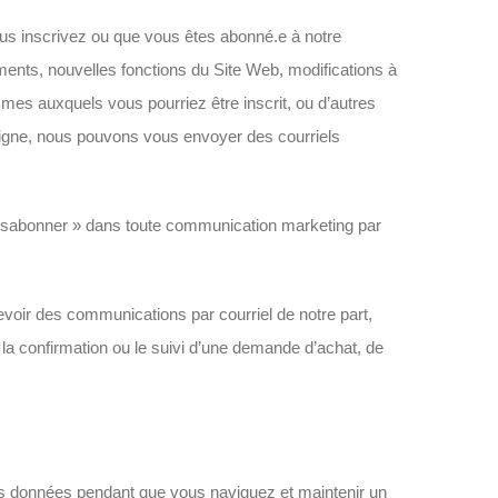
s inscrivez ou que vous êtes abonné.e à notre
ments, nouvelles fonctions du Site Web, modifications à
mmes auxquels vous pourriez être inscrit, ou d’autres
ligne, nous pouvons vous envoyer des courriels
 désabonner » dans toute communication marketing par
voir des communications par courriel de notre part,
a confirmation ou le suivi d’une demande d’achat, de
 des données pendant que vous naviguez et maintenir un