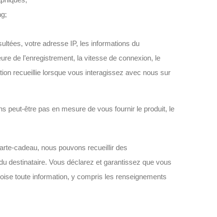
ng;
ultées, votre adresse IP, les informations du
eure de l’enregistrement, la vitesse de connexion, le
ation recueillie lorsque vous interagissez avec nous sur
s peut-être pas en mesure de vous fournir le produit, le
te-cadeau, nous pouvons recueillir des
du destinataire. Vous déclarez et garantissez que vous
oise toute information, y compris les renseignements