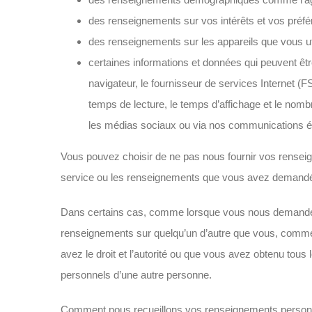
des renseignements sur vos intérêts et vos préf
des renseignements sur les appareils que vous ut
certaines informations et données qui peuvent êtr
navigateur, le fournisseur de services Internet (FS
temps de lecture, le temps d’affichage et le nombr
les médias sociaux ou via nos communications él
Vous pouvez choisir de ne pas nous fournir vos renseign
service ou les renseignements que vous avez demand
Dans certains cas, comme lorsque vous nous demandez
renseignements sur quelqu’un d’autre que vous, comme l
avez le droit et l’autorité ou que vous avez obtenu to
personnels d’une autre personne.
Comment nous recueillons vos renseignements person