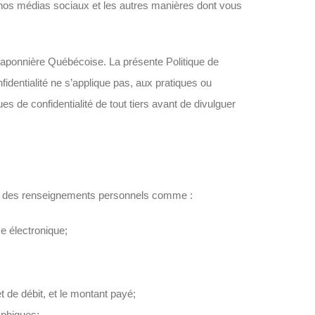
nos médias sociaux et les autres manières dont vous
 Saponnière Québécoise. La présente Politique de
identialité ne s’applique pas, aux pratiques ou
s de confidentialité de tout tiers avant de divulguer
lir des renseignements personnels comme :
e électronique;
 de débit, et le montant payé;
aphiques;