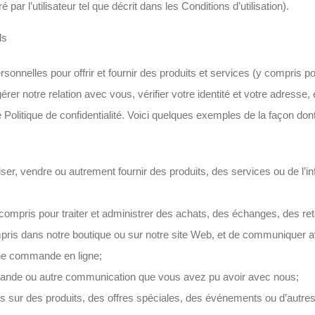
ar l’utilisateur tel que décrit dans les Conditions d’utilisation).
ls
onnelles pour offrir et fournir des produits et services (y compris po
érer notre relation avec vous, vérifier votre identité et votre adresse
te Politique de confidentialité. Voici quelques exemples de la façon 
ser, vendre ou autrement fournir des produits, des services ou de l’in
compris pour traiter et administrer des achats, des échanges, des re
ris dans notre boutique ou sur notre site Web, et de communiquer a
une commande en ligne;
ande ou autre communication que vous avez pu avoir avec nous;
iels sur des produits, des offres spéciales, des événements ou d’aut