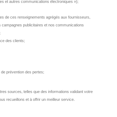
ttres et autres communications électroniques »);
rties de ces renseignements agrégés aux fournisseurs,
nos campagnes publicitaires et nos communications
;
ce des clients;
e de prévention des pertes;
es sources, telles que des informations validant votre
 recueillons et à offrir un meilleur service.