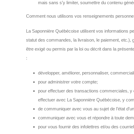
mais sans s’y limiter, soumettre du contenu généré p
Comment nous utilisons vos renseignements personne
La Saponnière Québécoise utilisent vos informations pers
statut des commandes, la livraison, le paiement, etc.), g
être exigé ou permis par la loi ou décrit dans la présen
:
développer, améliorer, personnaliser, commerciali
pour administrer votre compte;
pour effectuer des transactions commerciales, y 
effectuer avec La Saponnière Québécoise, y comp
de communiquer avec vous au sujet de l’état d’
communiquer avec vous et répondre à toute dem
pour vous fournir des infolettres et/ou des courr