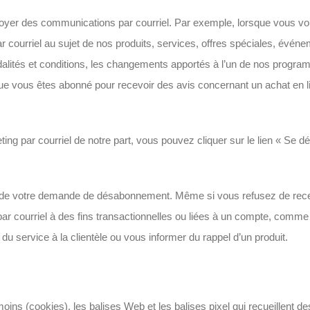
yer des communications par courriel. Par exemple, lorsque vous vou
 courriel au sujet de nos produits, services, offres spéciales, événe
odalités et conditions, les changements apportés à l’un de nos progra
e vous êtes abonné pour recevoir des avis concernant un achat en 
ng par courriel de notre part, vous pouvez cliquer sur le lien « Se
ment de votre demande de désabonnement. Même si vous refusez de rece
ourriel à des fins transactionnelles ou liées à un compte, comme l
service à la clientèle ou vous informer du rappel d’un produit.
oins (cookies), les balises Web et les balises pixel qui recueillent