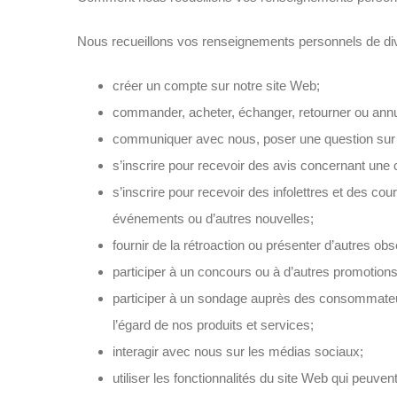
Nous recueillons vos renseignements personnels de di
créer un compte sur notre site Web;
commander, acheter, échanger, retourner ou annul
communiquer avec nous, poser une question sur l
s’inscrire pour recevoir des avis concernant un
s’inscrire pour recevoir des infolettres et des co
événements ou d’autres nouvelles;
fournir de la rétroaction ou présenter d’autres o
participer à un concours ou à d’autres promotions
participer à un sondage auprès des consommateu
l’égard de nos produits et services;
interagir avec nous sur les médias sociaux;
utiliser les fonctionnalités du site Web qui peuven