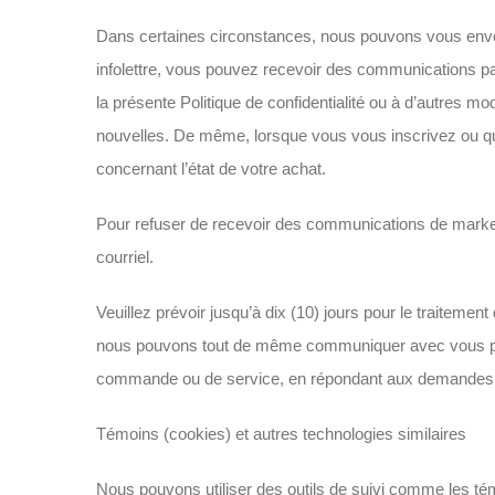
Dans certaines circonstances, nous pouvons vous envo
infolettre, vous pouvez recevoir des communications par
la présente Politique de confidentialité ou à d’autres m
nouvelles. De même, lorsque vous vous inscrivez ou qu
concernant l’état de votre achat.
Pour refuser de recevoir des communications de marketi
courriel.
Veuillez prévoir jusqu’à dix (10) jours pour le traite
nous pouvons tout de même communiquer avec vous par c
commande ou de service, en répondant aux demandes du 
Témoins (cookies) et autres technologies similaires
Nous pouvons utiliser des outils de suivi comme les tém