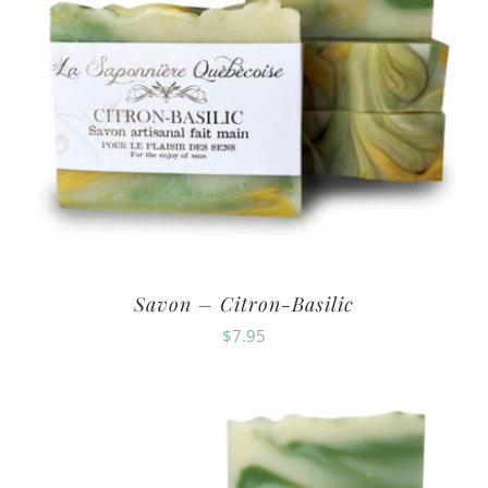
Savon – Citron-Basilic
$
7.95