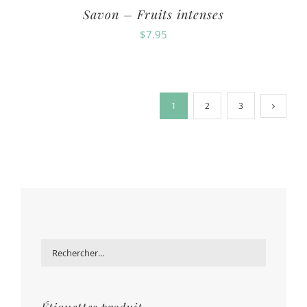
Savon – Fruits intenses
$
7.95
1
2
3