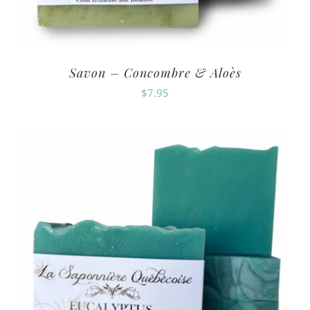
Savon – Concombre & Aloès
$
7.95