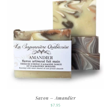
Savon – Amandier
$
7.95