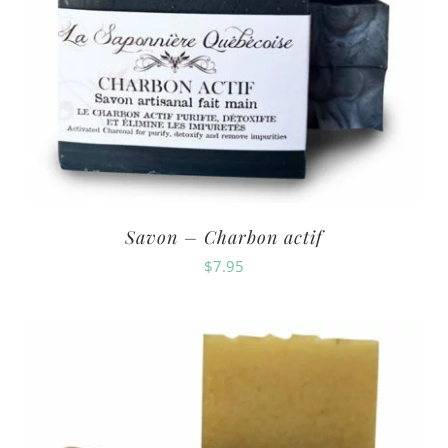
Savon – Charbon actif
$
7.95