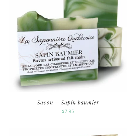
Savon – Sapin baumier
$
7.95