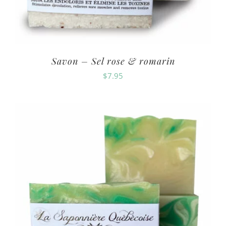
Savon – Sel rose & romarin
$
7.95