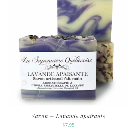
Savon – Lavande apaisante
$
7.95