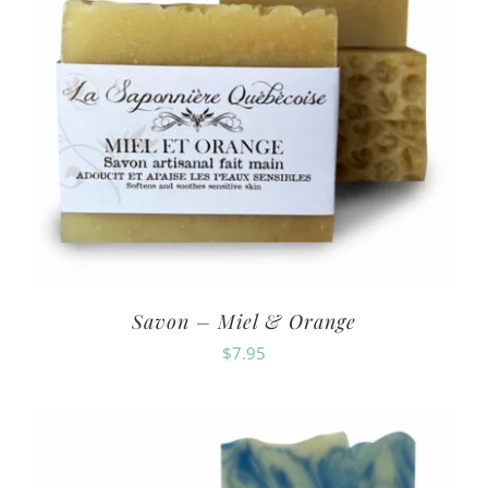
Savon – Miel & Orange
$
7.95