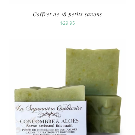
Coffret de 18 petits savons
$
29.95