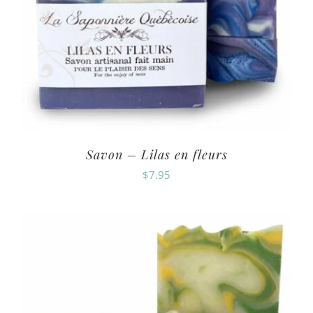
Savon – Lilas en fleurs
$
7.95