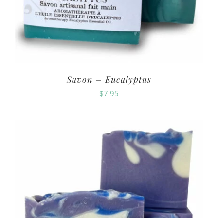
Savon – Eucalyptus
$
7.95