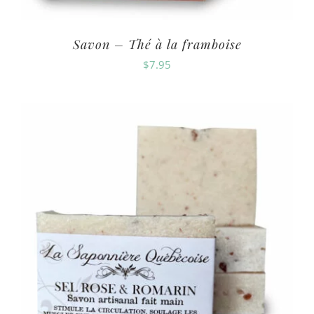
Savon – Thé à la framboise
$
7.95