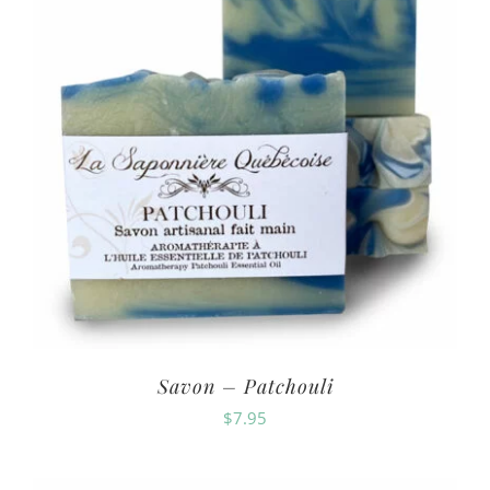
Savon – Patchouli
$
7.95