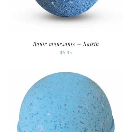
Boule moussante – Raisin
$
5.95