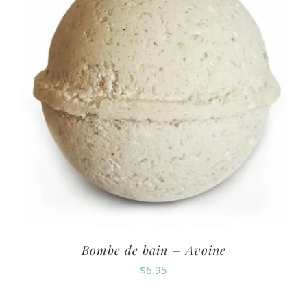
Bombe de bain – Avoine
$
6.95