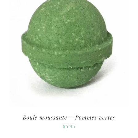
Boule moussante – Pommes vertes
$
5.95