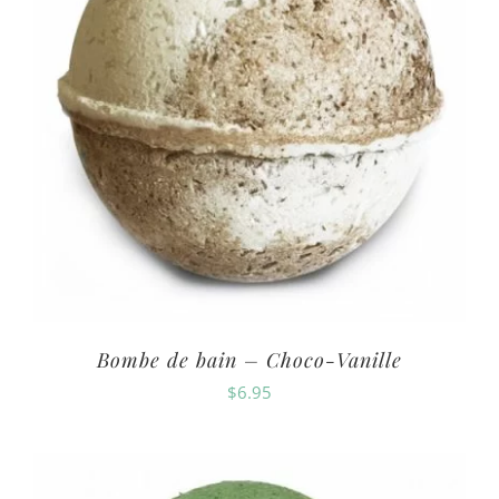
Bombe de bain – Choco-Vanille
$
6.95