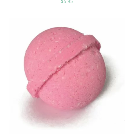
$
5.95