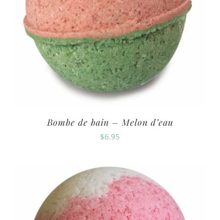
Bombe de bain – Melon d’eau
$
6.95