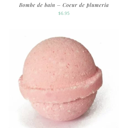
Bombe de bain – Coeur de plumeria
$
6.95