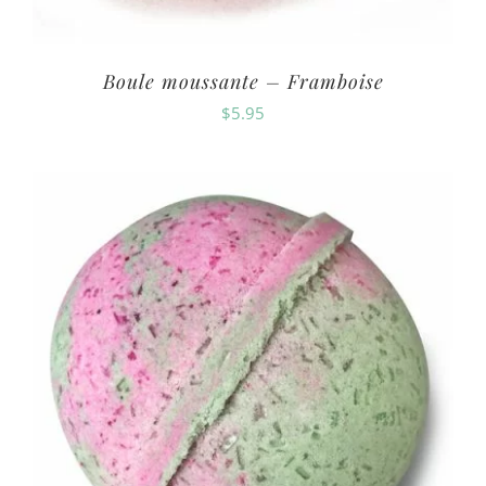
Boule moussante – Framboise
$
5.95