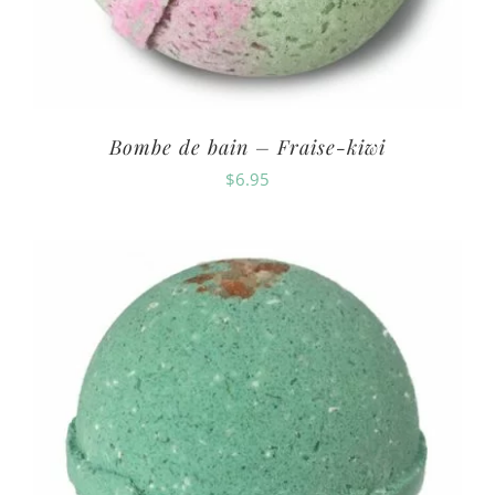
Bombe de bain – Fraise-kiwi
$
6.95