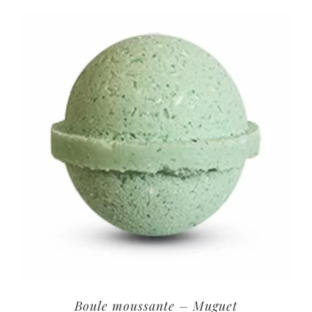
Boule moussante – Muguet