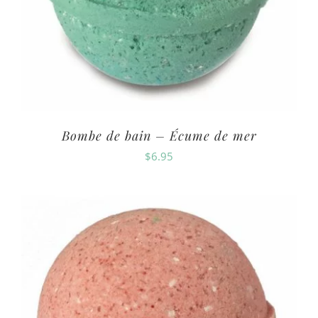
Bombe de bain – Écume de mer
$
6.95