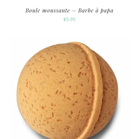
Boule moussante – Barbe à papa
$
5.95