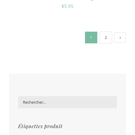
$
5.95
1
2
Étiquettes produit