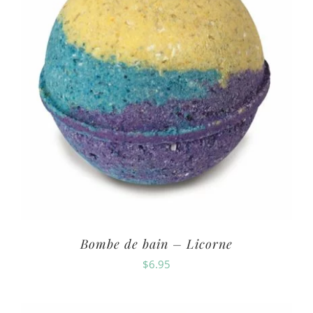
Bombe de bain – Licorne
$
6.95