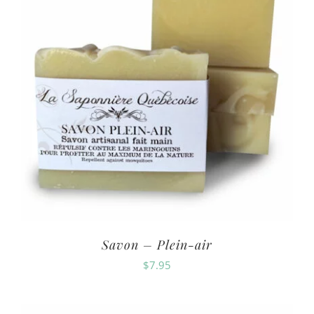
Savon – Plein-air
$
7.95