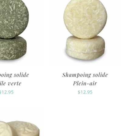
oing solide
Shampoing solide
ile verte
Plein-air
$
12.95
$
12.95