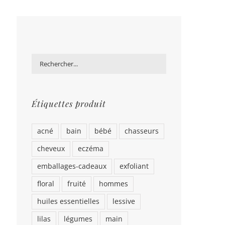
Étiquettes produit
acné
bain
bébé
chasseurs
cheveux
eczéma
emballages-cadeaux
exfoliant
floral
fruité
hommes
huiles essentielles
lessive
lilas
légumes
main