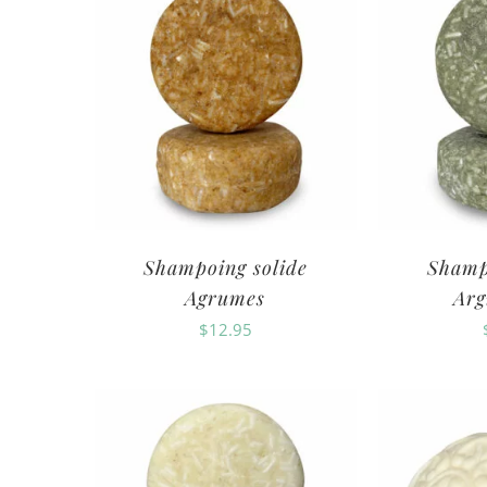
Shampoing solide
Shamp
Agrumes
Arg
$
12.95