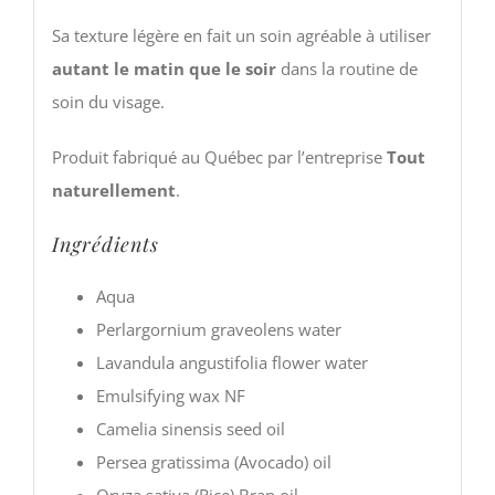
Sa texture légère en fait un soin agréable à utiliser
autant le matin que le soir
dans la routine de
soin du visage.
Produit fabriqué au Québec par l’entreprise
Tout
naturellement
.
Ingrédients
Aqua
Perlargornium graveolens water
Lavandula angustifolia flower water
Emulsifying wax NF
Camelia sinensis seed oil
Persea gratissima (Avocado) oil
Oryza sativa (Rice) Bran oil