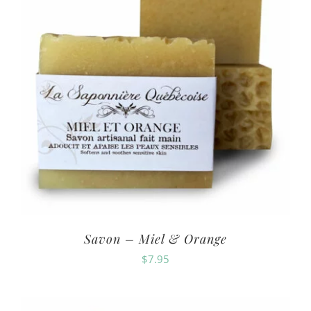
Savon – Miel & Orange
$
7.95