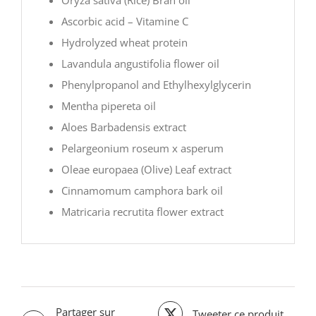
Ascorbic acid – Vitamine C
Hydrolyzed wheat protein
Lavandula angustifolia flower oil
Phenylpropanol and Ethylhexylglycerin
Mentha pipereta oil
Aloes Barbadensis extract
Pelargeonium roseum x asperum
Oleae europaea (Olive) Leaf extract
Cinnamomum camphora bark oil
Matricaria recrutita flower extract
Partager sur
Tweeter ce produit