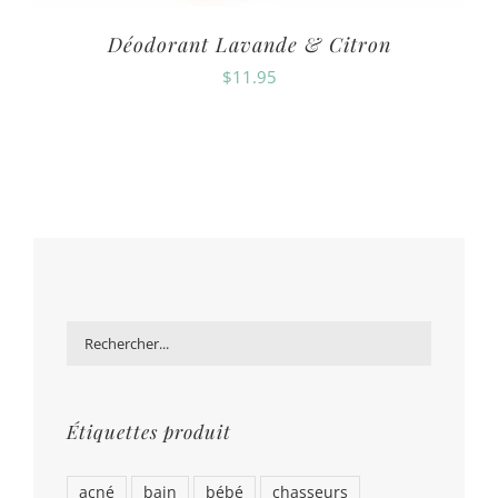
Déodorant Lavande & Citron
$
11.95
Étiquettes produit
acné
bain
bébé
chasseurs