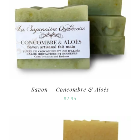
Savon – Concombre & Aloès
$
7.95