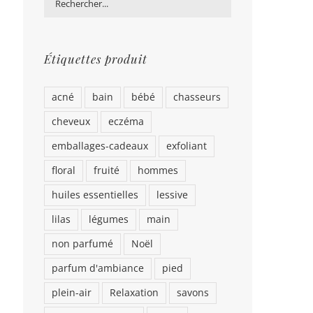
Étiquettes produit
acné
bain
bébé
chasseurs
cheveux
eczéma
emballages-cadeaux
exfoliant
floral
fruité
hommes
huiles essentielles
lessive
lilas
légumes
main
non parfumé
Noël
parfum d'ambiance
pied
plein-air
Relaxation
savons