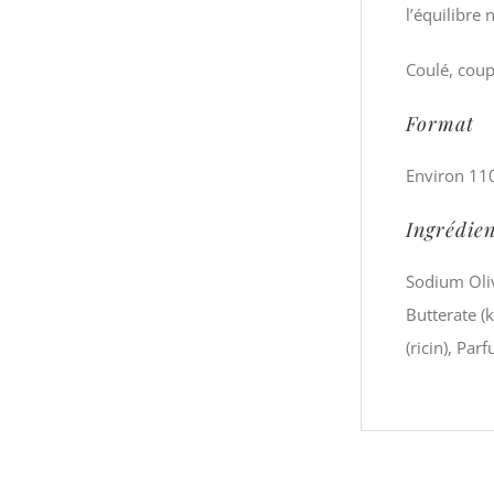
l’équilibre 
Coulé, coup
Format
Environ 11
Ingrédien
Sodium Oliv
Butterate (
(ricin), Par