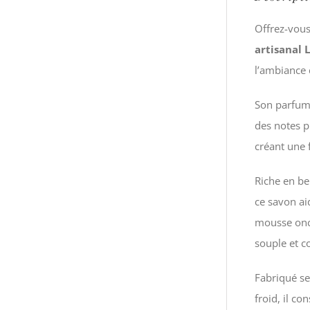
Offrez-vous
artisanal 
l’ambiance 
Son parfum 
des notes p
créant une f
Riche en be
ce savon ai
mousse onct
souple et c
Fabriqué se
froid, il co