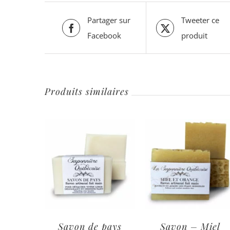
Partager sur
Tweeter ce
Facebook
produit
Produits similaires
Savon de pays
Savon – Miel