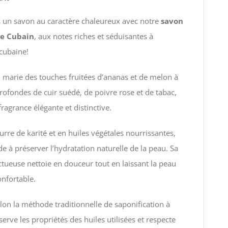
 un savon au caractère chaleureux avec notre
savon
Le Cubain
, aux notes riches et séduisantes à
cubaine!
marie des touches fruitées d’ananas et de melon à
rofondes de cuir suédé, de poivre rose et de tabac,
ragrance élégante et distinctive.
urre de karité et en huiles végétales nourrissantes,
de à préserver l’hydratation naturelle de la peau. Sa
ueuse nettoie en douceur tout en laissant la peau
onfortable.
lon la méthode traditionnelle de saponification à
nserve les propriétés des huiles utilisées et respecte