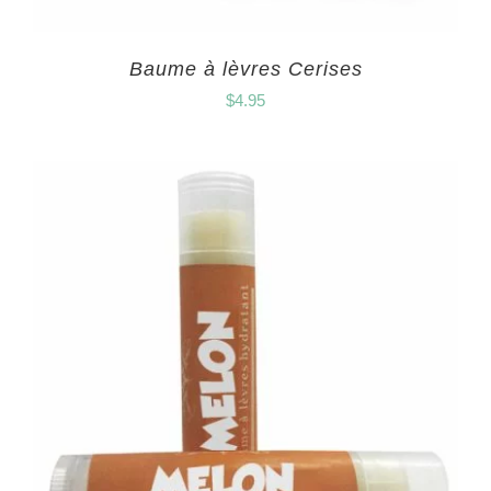
Baume à lèvres Cerises
$
4.95