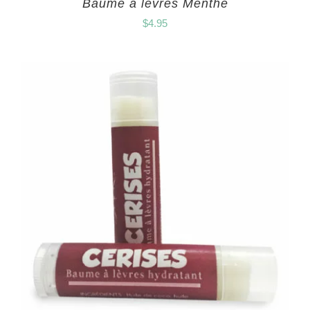
Baume à lèvres Menthe
$
4.95