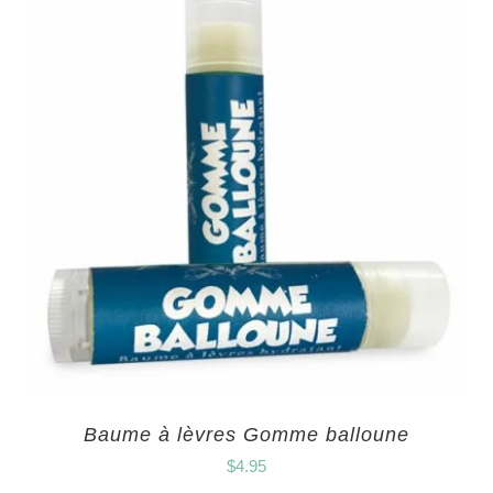
Baume à lèvres Gomme balloune
$
4.95