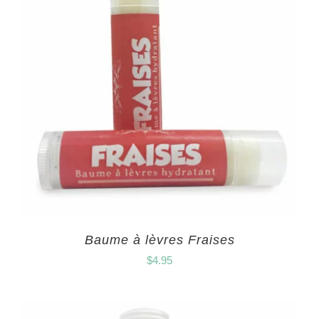
Baume à lèvres Fraises
$
4.95