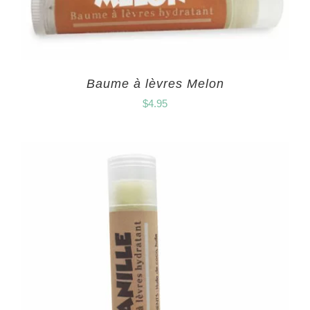
Baume à lèvres Melon
$
4.95