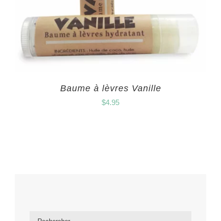
Baume à lèvres Vanille
$
4.95