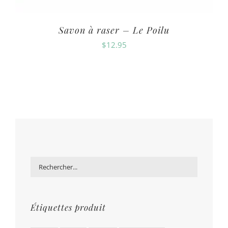
Savon à raser – Le Poilu
$
12.95
Étiquettes produit