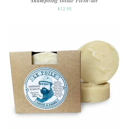
Shampoing solide Plein-air
$
12.95