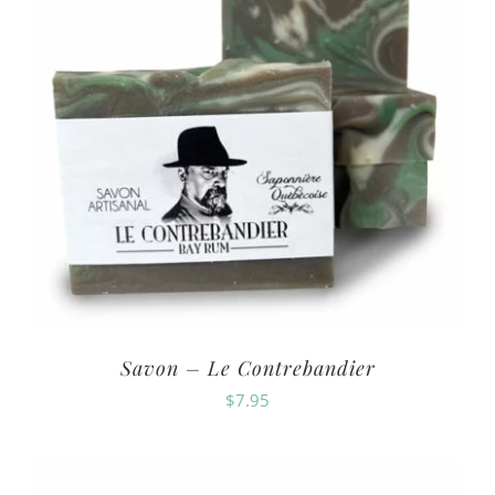
Savon – Le Contrebandier
$
7.95