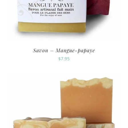
Savon – Mangue-papaye
$
7.95