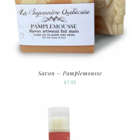
Savon – Pamplemousse
$
7.95