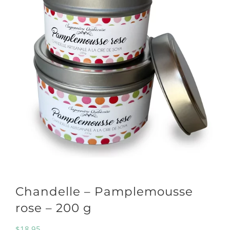
Chandelle – Pamplemousse
rose – 200 g
$
18.95