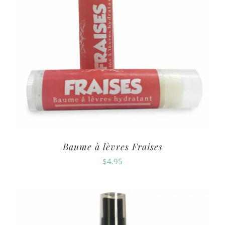
Baume à lèvres Fraises
$
4.95