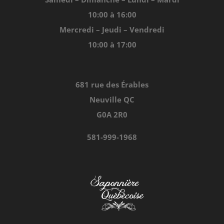
Achats en ligne
10:00 à 16:00
Mercredi – Jeudi – Vendredi
Points de vente
10:00 à 17:00
Contact
681 rue des Érables
Neuville QC
Conditions générales de vente
G0A 2R0
581-999-1968
Politique de confidentialité