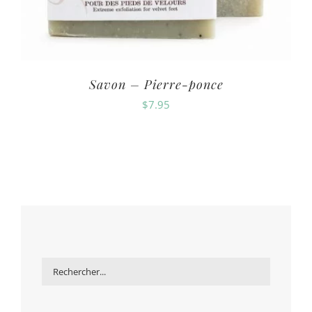
Savon – Pierre-ponce
$
7.95