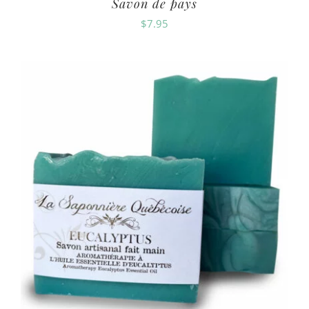
Savon de pays
$
7.95