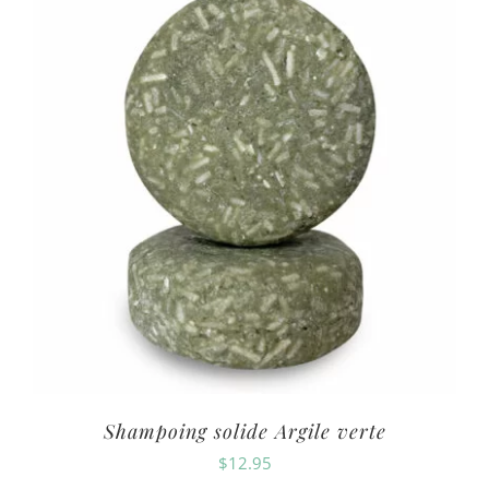
Shampoing solide Argile verte
$
12.95