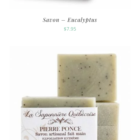
Savon – Eucalyptus
$
7.95