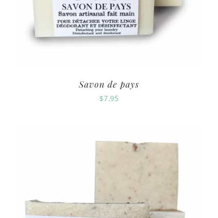
Savon de pays
$
7.95