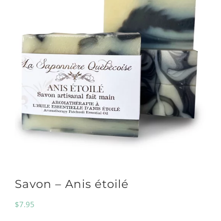
Savon – Anis étoilé
$
7.95