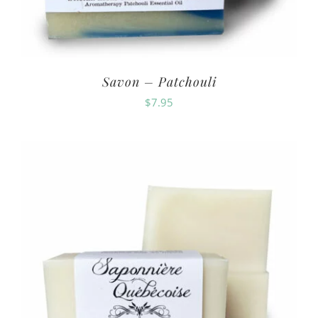
Savon – Patchouli
$
7.95