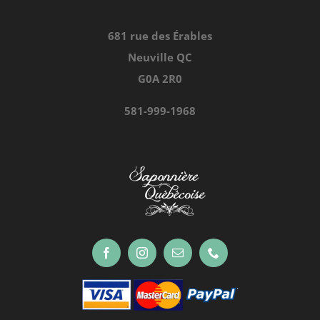
Contact
681 rue des Érables
Neuville QC
Conditions générales de vente
G0A 2R0
581-999-1968
Politique de confidentialité