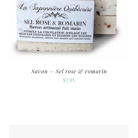
Savon – Sel rose & romarin
$
7.95