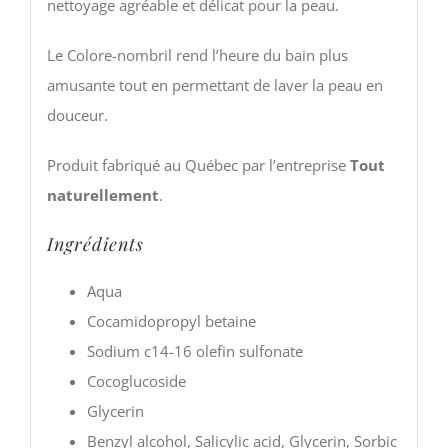
nettoyage agréable et délicat pour la peau.
Le Colore-nombril rend l’heure du bain plus
amusante tout en permettant de laver la peau en
douceur.
Produit fabriqué au Québec par l’entreprise
Tout
naturellement
.
Ingrédients
Aqua
Cocamidopropyl betaine
Sodium c14-16 olefin sulfonate
Cocoglucoside
Glycerin
Benzyl alcohol, Salicylic acid, Glycerin, Sorbic