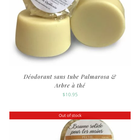
Déodorant sans tube Palmarosa &
Arbre à thé
$
10.95
Out of stock