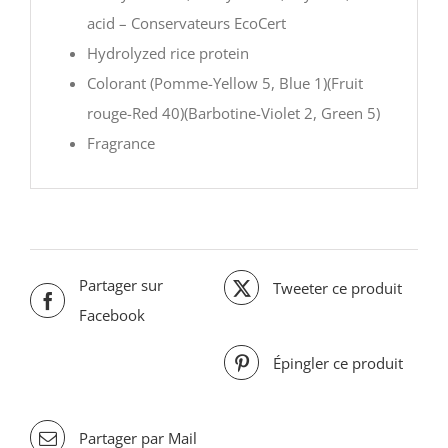
acid – Conservateurs EcoCert
Hydrolyzed rice protein
Colorant (Pomme-Yellow 5, Blue 1)(Fruit
rouge-Red 40)(Barbotine-Violet 2, Green 5)
Fragrance
Partager sur
Tweeter ce produit
Facebook
Épingler ce produit
Partager par Mail