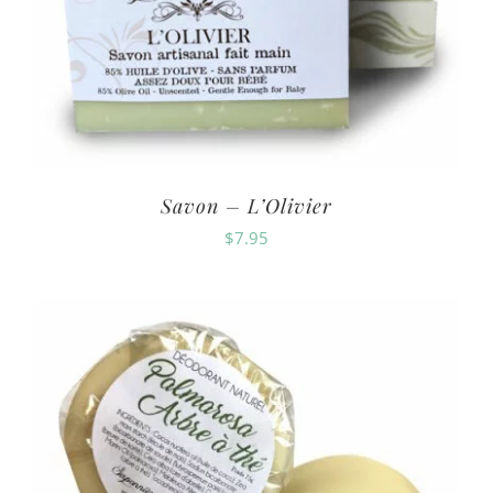
Savon – L’Olivier
$
7.95