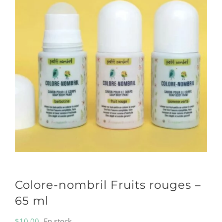
Colore-nombril Fruits rouges –
65 ml
$
10.00
En stock