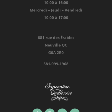
10:00 à 16:00
Mercredi – Jeudi – Vendredi
Points de vente
10:00 à 17:00
Contact
681 rue des Érables
Neuville QC
Conditions générales de vente
G0A 2R0
581-999-1968
Politique de confidentialité