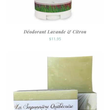
Déodorant Lavande & Citron
$
11.95